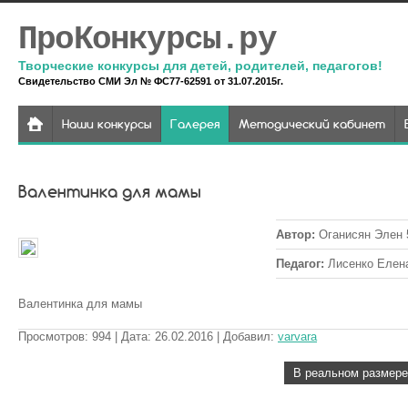
ПроКонкурсы.ру
Творческие конкурсы для детей, родителей, педагогов!
Свидетельство СМИ Эл № ФС77-62591 от 31.07.2015г.
Наши конкурсы
Галерея
Методический кабинет
Валентинка для мамы
Автор
:
Оганисян Элен 
Педагог
:
Лисенко Елена
Валентинка для мамы
Просмотров
:
994
| Дата
:
26.02.2016
| Добавил
:
varvara
В реальном размере