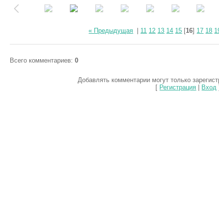
« Предыдущая
|
11
12
13
14
15
[
16
]
17
18
1
Всего комментариев
:
0
Добавлять комментарии могут только зарегис
[
Регистрация
|
Вход