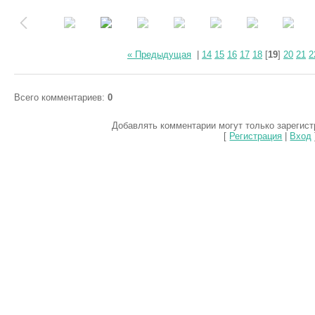
« Предыдущая
|
14
15
16
17
18
[
19
]
20
21
2
Всего комментариев
:
0
Добавлять комментарии могут только зарегис
[
Регистрация
|
Вход