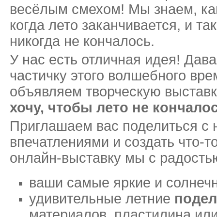
весёлым смехом! Мы знаем, как
когда лето заканчивается, и та
никогда не кончалось.
У нас есть отличная идея! Дав
частичку этого волшебного вр
объявляем творческую выставк
хочу, чтобы лето не кончало
Приглашаем вас поделиться с
впечатлениями и создать что-т
онлайн-выставку мы с радость
ваши самые яркие и солне
удивительные летние
подел
материалов, пластилина или