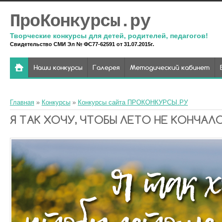
ПроКонкурсы.ру
Творческие конкурсы для детей, родителей, педагогов!
Свидетельство СМИ Эл № ФС77-62591 от 31.07.2015г.
Наши конкурсы
Галерея
Методический кабинет
Главная
»
Конкурсы
»
Конкурсы сайта ПРОКОНКУРСЫ.РУ
Я ТАК ХОЧУ, ЧТОБЫ ЛЕТО НЕ КОНЧАЛО