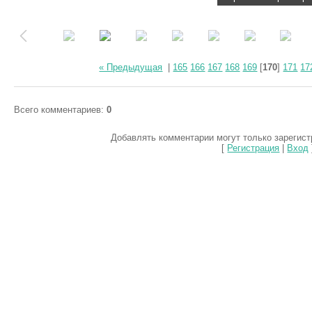
« Предыдущая
|
165
166
167
168
169
[
170
]
171
17
Всего комментариев
:
0
Добавлять комментарии могут только зарегис
[
Регистрация
|
Вход