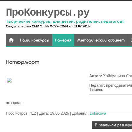
ПроКонкурсы.ру
Творческие конкурсы для детей, родителей, педагогов!
Свидетельство СМИ Эл № ФС77-62591 от 31.07.2015г.
Наши конкурсы
Галерея
Методический кабинет
Натюрморт
Автор
:
Хайбуллина Са
Педагог
:
преподаватель
Тюмень
акварель
Просмотров
:
412
| Дата
:
29.06.2026
| Добавил
:
zolnikova
В реальном размере