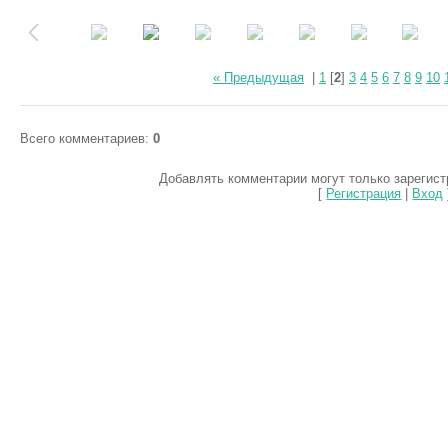
« Предыдущая
|
1
[
2
]
3
4
5
6
7
8
9
10
Всего комментариев
:
0
Добавлять комментарии могут только зарегис
[
Регистрация
|
Вход