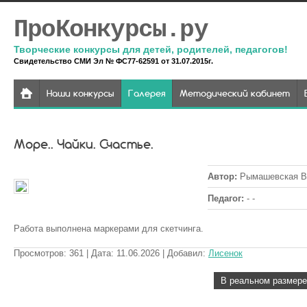
ПроКонкурсы.ру
Творческие конкурсы для детей, родителей, педагогов!
Свидетельство СМИ Эл № ФС77-62591 от 31.07.2015г.
Наши конкурсы
Галерея
Методический кабинет
Море.. Чайки. Счастье.
Автор
:
Рымашевская В
Педагог
:
- -
Работа выполнена маркерами для скетчинга.
Просмотров
:
361
| Дата
:
11.06.2026
| Добавил
:
Лисенок
В реальном размере