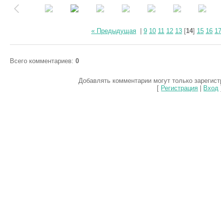
« Предыдущая
|
9
10
11
12
13
[
14
]
15
16
1
Всего комментариев
:
0
Добавлять комментарии могут только зарегис
[
Регистрация
|
Вход