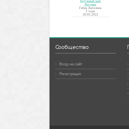
Радужный май
Рисунки
Габер Ангелина
2 года
20.05.2022
Сообщество
Вход на сайт
Регистрация