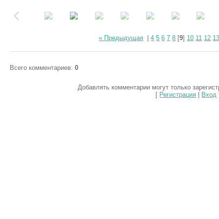
« Предыдущая
|
4
5
6
7
8
[
9
]
10
11
12
1
Всего комментариев
:
0
Добавлять комментарии могут только зарегис
[
Регистрация
|
Вход