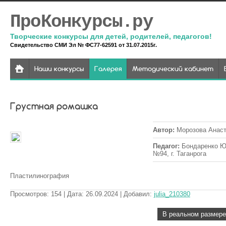
ПроКонкурсы.ру
Творческие конкурсы для детей, родителей, педагогов!
Свидетельство СМИ Эл № ФС77-62591 от 31.07.2015г.
Наши конкурсы
Галерея
Методический кабинет
Грустная ромашка
Автор
:
Морозова Анаст
Педагог
:
Бондаренко Ю
№94, г. Таганрога
Пластилинография
Просмотров
:
154
| Дата
:
26.09.2024
| Добавил
:
julia_210380
В реальном размере