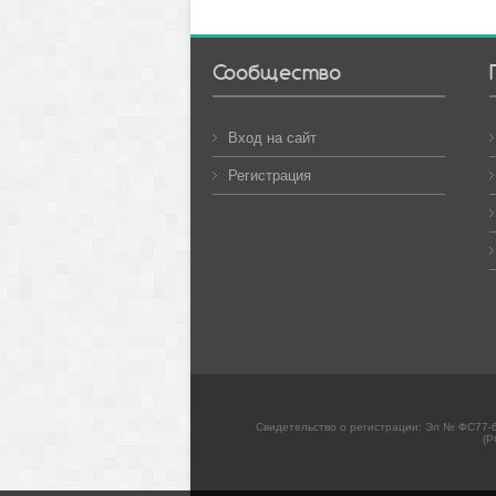
Сообщество
Вход на сайт
Регистрация
Свидетельство о регистрации: Эл № ФС77-6
(Р