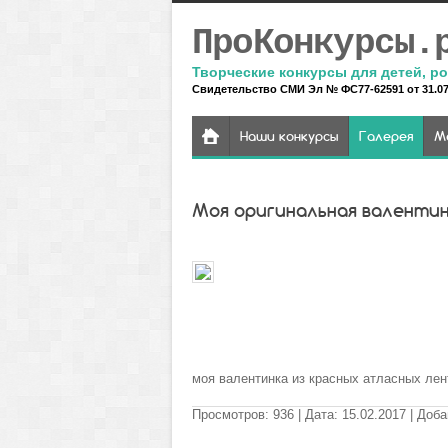
ПроКонкурсы.
Творческие конкурсы для детей, ро
Свидетельство СМИ Эл № ФС77-62591 от 31.07.
Наши конкурсы
Галерея
М
Моя оригинальная валенти
моя валентинка из красных атласных лен
Просмотров
:
936
| Дата
:
15.02.2017
| Доб