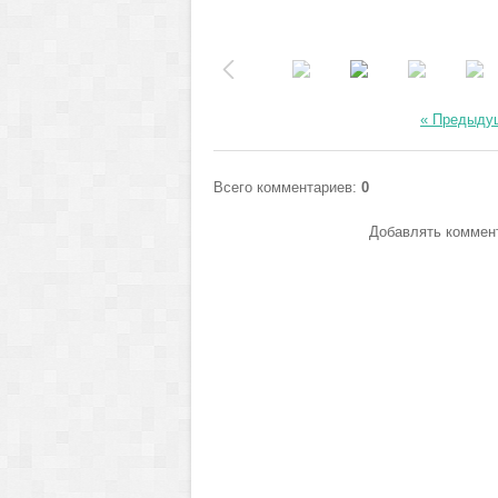
« Предыду
Всего комментариев
:
0
Добавлять коммент