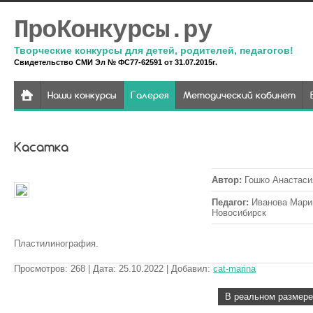
ПроКонкурсы.ру
Творческие конкурсы для детей, родителей, педагогов!
Свидетельство СМИ Эл № ФС77-62591 от 31.07.2015г.
Наши конкурсы
Галерея
Методический кабинет
Касатка
Автор
:
Гошко Анастаси
Педагог
:
Иванова Марин
Новосибирск
Пластилинография.
Просмотров
:
268
| Дата
:
25.10.2022
| Добавил
:
cat-marina
В реальном размере