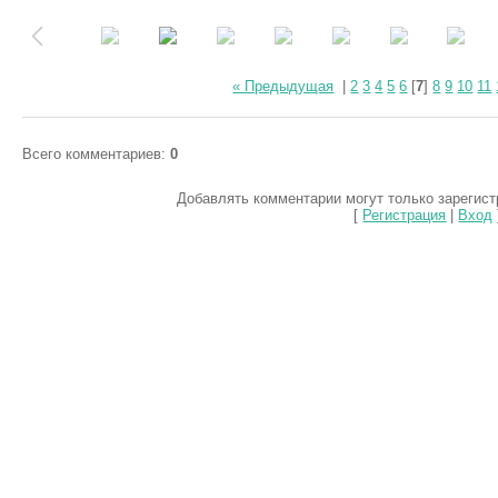
« Предыдущая
|
2
3
4
5
6
[
7
]
8
9
10
11
Всего комментариев
:
0
Добавлять комментарии могут только зарегис
[
Регистрация
|
Вход