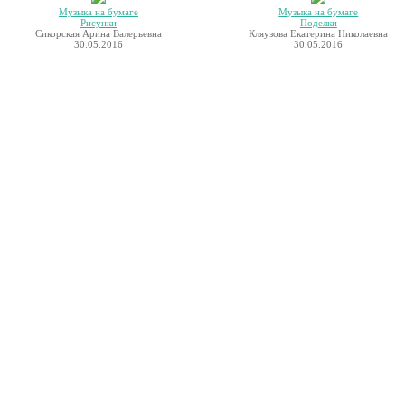
Музыка на бумаге
Музыка на бумаге
Рисунки
Поделки
Сикорская Арина Валерьевна
Кляузова Екатерина Николаевна
30.05.2016
30.05.2016