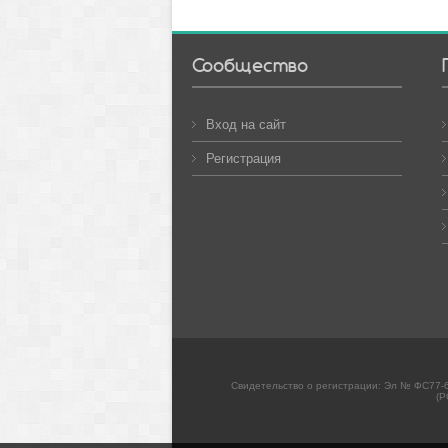
Сообщество
Вход на сайт
Регистрация
Свидетельство о регистрации: Эл № ФС77-6
(Р