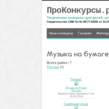
ПроКонкурсы.
Творческие конкурсы для детей, ро
Свидетельство СМИ Эл № ФС77-62591 от 31.07.
Наши конкурсы
Галерея
Методи
Музыка на бумаге
Всего работ: 7
Рисунки
[5]
"Гитара"
Музыка на бумаге
Рисунки
Бариева Алина Аделевна, 5 лет
28.06.2016
Симфония души