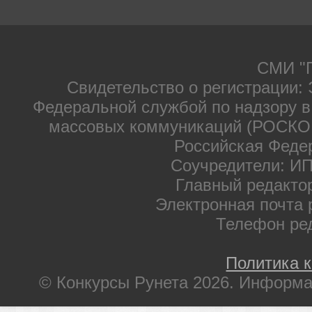
СМИ "П
Свидетельство о регистрации: 
Федеральной службой по надзору в
массовых коммуникаций (РОСКОМ
Российская Феде
Соучредители: ИП
Главный редакто
Электронная почта 
Телефон ре
Политика 
© Конкурсы Рунета 2026. Информа