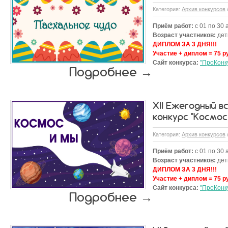
Категория:
Архив конкурсов
Приём работ:
с 01 по 30 
Возраст участников:
дети
ДИПЛОМ ЗА 3 ДНЯ!!!
Участие + диплом = 75 р
Сайт конкурса:
"ПроКонк
Подробнее →
XII Ежегодный 
конкурс "Космос
Категория:
Архив конкурсов
Приём работ:
с 01 по 30 
Возраст участников:
дети
ДИПЛОМ ЗА 3 ДНЯ!!!
Участие + диплом = 75 р
Сайт конкурса:
"ПроКонк
Подробнее →