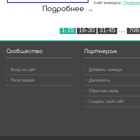
Сайт конкурса:
"ПроКонк
Подробнее →
...
1-15
16-30
31-45
706
Сообщество
Партнерам
Вход на сайт
Добавить конкурс
Регистрация
Документы
Обратная связь
Создать свой сайт