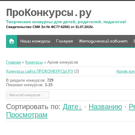
ПроКонкурсы.ру
Творческие конкурсы для детей, родителей, педагогов!
Свидетельство СМИ Эл № ФС77-62591 от 31.07.2015г.
Наши конкурсы
Галерея
Методический кабинет
Главная
»
Конкурсы
» Архив конкурсов
Конкурсы сайта ПРОКОНКУРСЫ.РУ
[2]
Архив кон
В разделе конкурсов
:
729
Показано конкурсов
:
1-15
Сортировать по
:
Дате
·
Названию
·
Р
Просмотрам