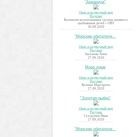
"Аквариум"
Окно в подводный мир
Поделки
Коллектив воспитанников группы дневного
пребывания детей с ОВЗ
30.09.2020
"Морские обитатели...
Окно в подводный мир
Рисунки
Аксенова Анна
27.09.2020
Море днем
Окно в подводный мир
Рисунки
Козлова Маргарита
27.09.2020
"Золотая рыбка"
Окно в подводный мир
Рисунки
Сухоруков Иван
27.09.2020
"Морские обитатели...