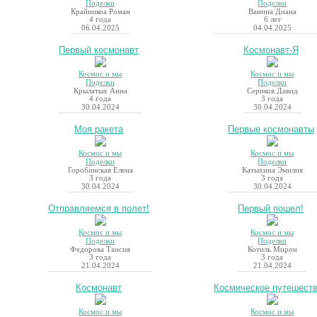
Поделки
Поделки
Крайникоа Роман
Ванина Диана
4 года
6 лет
06.04.2025
04.04.2025
Первый космонавт
Космонавт-Я
Космос и мы
Космос и мы
Поделки
Поделки
Крылатых Анна
Сериков Давид
4 года
3 года
30.04.2024
30.04.2024
Моя ракета
Первые космонавты
Космос и мы
Космос и мы
Поделки
Поделки
Горобинская Елена
Катыхина Эмилия
3 года
3 года
30.04.2024
30.04.2024
Отправляемся в полет!
Первый пошел!
Космос и мы
Космос и мы
Поделки
Поделки
Федорова Таисия
Котиль Мирон
3 года
3 года
21.04.2024
21.04.2024
Космонавт
Космическое путешест
Космос и мы
Космос и мы