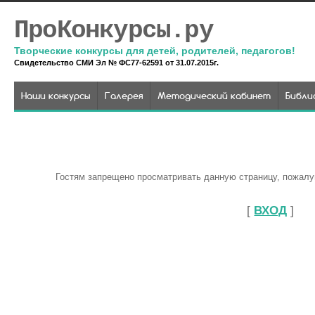
ПроКонкурсы.ру
Творческие конкурсы для детей, родителей, педагогов!
Свидетельство СМИ Эл № ФС77-62591 от 31.07.2015г.
Наши конкурсы
Галерея
Методический кабинет
Библи
Гостям запрещено просматривать данную страницу, пожалуй
[
ВХОД
]