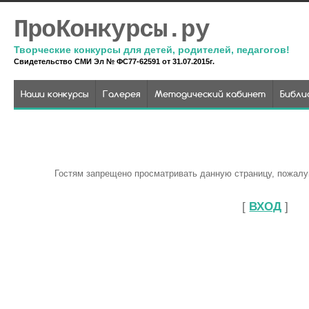
ПроКонкурсы.ру
Творческие конкурсы для детей, родителей, педагогов!
Свидетельство СМИ Эл № ФС77-62591 от 31.07.2015г.
Наши конкурсы
Галерея
Методический кабинет
Библи
Гостям запрещено просматривать данную страницу, пожалуй
[
ВХОД
]