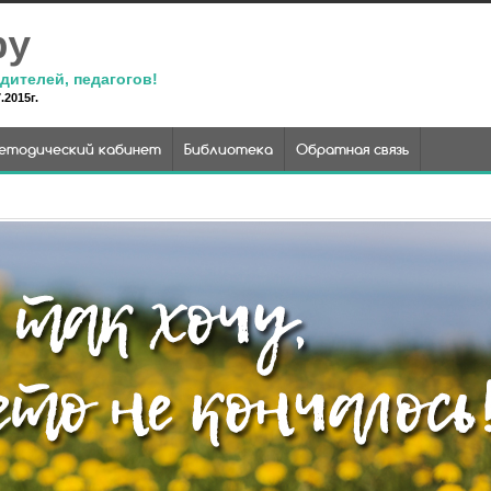
ру
дителей, педагогов!
2015г.
етодический кабинет
Библиотека
Обратная связь