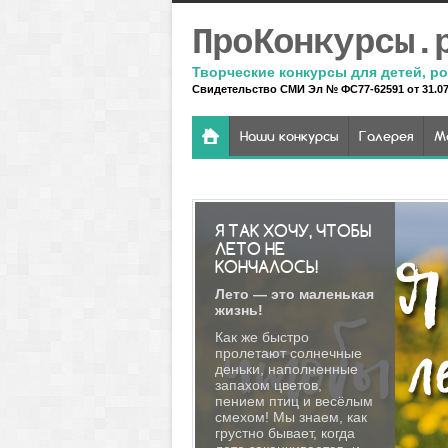
ПроКонкурсы.
Творческие конкурсы для детей, ро
Свидетельство СМИ Эл № ФС77-62591 от 31.07.
Наши конкурсы
Галерея
М
Я ТАК ХОЧУ, ЧТОБЫ
ЛЕТО НЕ
КОНЧАЛОСЬ!
Лето — это маленькая
жизнь!
Как же быстро
пролетают солнечные
деньки, наполненные
запахом цветов,
пением птиц и весёлым
смехом! Мы знаем, как
грустно бывает, когда