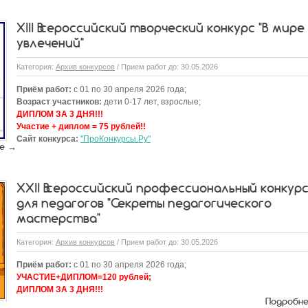
XIII Всероссийский творческий конкурс "В мире
увлечений"
Категория:
Архив конкурсов
/ Прием работ до: 30.05.2026
Приём работ:
с 01 по 30 апреля 2026 года;
Возраст участников:
дети 0-17 лет, взрослые;
ДИПЛОМ ЗА 3 ДНЯ!!!
Участие + диплом = 75 рублей!!
Сайт конкурса:
"ПроКонкурсы.Ру"
е →
XXII Всероссийский профессиональный конкур
для педагогов "Секреты педагогического
мастерства"
Категория:
Архив конкурсов
/ Прием работ до: 30.05.2026
Приём работ:
с 01 по 30 апреля 2026 года;
УЧАСТИЕ+ДИПЛОМ=120 рублей;
ДИПЛОМ ЗА 3 ДНЯ!!!
Подробн