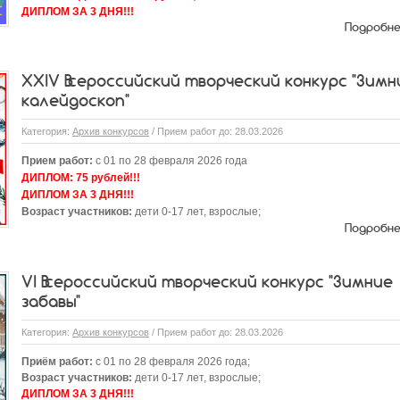
ДИПЛОМ ЗА 3 ДНЯ!!!
Подробн
XXIV Всероссийский творческий конкурс "Зимн
калейдоскоп"
Категория:
Архив конкурсов
/ Прием работ до: 28.03.2026
Прием работ:
с 01 по 28 февраля 2026 года
ДИПЛОМ:
75 рублей!!!
ДИПЛОМ ЗА 3 ДНЯ!!!
Возраст участников:
дети 0-17 лет, взрослые;
Подробн
VI Всероссийский творческий конкурс "Зимние
забавы"
Категория:
Архив конкурсов
/ Прием работ до: 28.03.2026
Приём работ:
с 01 по 28 февраля 2026 года;
Возраст участников:
дети 0-17 лет, взрослые;
ДИПЛОМ ЗА 3 ДНЯ!!!