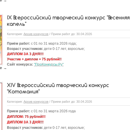
е →
IX Всероссийский творческий конкурс "Весенняя
капель"
Категория:
Архив конкурсов
/ Прием работ до: 30.04.2026
Приём работ:
с 01 по 31 марта 2026 года;
Возраст участников:
дети 0-17 лет, взрослые;
ДИПЛОМ ЗА 3 ДНЯ!!!
Участие + диплом = 75 рублей!!
Сайт конкурса:
"ПроКонкурсы.Ру"
е →
XIV Всероссийский творческий конкурс
"Котомания"
Категория:
Архив конкурсов
/ Прием работ до: 30.04.2026
Прием работ:
с 01 по 31 марта 2026 года
ДИПЛОМ:
75 рублей!!!
ДИПЛОМ ЗА 3 ДНЯ!!!
Возраст участников:
дети 0-17 лет, взрослые;