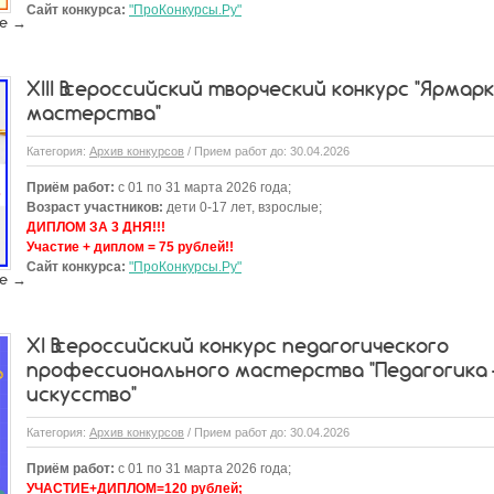
Сайт конкурса:
"ПроКонкурсы.Ру"
е →
XIII Всероссийский творческий конкурс "Ярмар
мастерства"
Категория:
Архив конкурсов
/ Прием работ до: 30.04.2026
Приём работ:
с 01 по 31 марта 2026 года;
Возраст участников:
дети 0-17 лет, взрослые;
ДИПЛОМ ЗА 3 ДНЯ!!!
Участие + диплом = 75 рублей!!
Сайт конкурса:
"ПроКонкурсы.Ру"
е →
XI Всероссийский конкурс педагогического
профессионального мастерства "Педагогика 
искусство"
Категория:
Архив конкурсов
/ Прием работ до: 30.04.2026
Приём работ:
с 01 по 31 марта 2026 года;
УЧАСТИЕ+ДИПЛОМ=120 рублей;