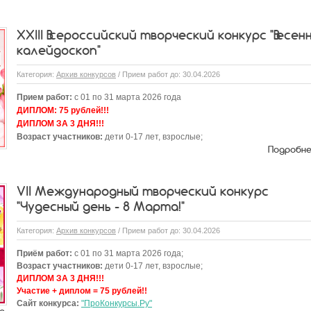
XXIII Всероссийский творческий конкурс "Весен
калейдоскоп"
Категория:
Архив конкурсов
/ Прием работ до: 30.04.2026
Прием работ:
с 01 по 31 марта 2026 года
ДИПЛОМ:
75 рублей!!!
ДИПЛОМ ЗА 3 ДНЯ!!!
Возраст участников:
дети 0-17 лет, взрослые;
Подробн
VII Международный творческий конкурс
"Чудесный день - 8 Марта!"
Категория:
Архив конкурсов
/ Прием работ до: 30.04.2026
Приём работ:
с 01 по 31 марта 2026 года;
Возраст участников:
дети 0-17 лет, взрослые;
ДИПЛОМ ЗА 3 ДНЯ!!!
Участие + диплом = 75 рублей!!
Сайт конкурса:
"ПроКонкурсы.Ру"