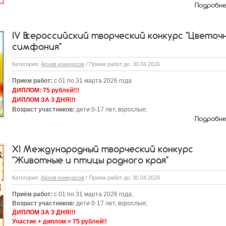
Подробн
IV Всероссийский творческий конкурс "Цветоч
симфония"
Категория:
Архив конкурсов
/ Прием работ до: 30.04.2026
Прием работ:
с 01 по 31 марта 2026 года
ДИПЛОМ:
75 рублей!!!
ДИПЛОМ ЗА 3 ДНЯ!!!
Возраст участников:
дети 0-17 лет, взрослые;
Подробн
XI Международный творческий конкурс
"Животные и птицы родного края"
Категория:
Архив конкурсов
/ Прием работ до: 30.04.2026
Приём работ:
с 01 по 31 марта 2026 года;
Возраст участников:
дети 0-17 лет, взрослые;
ДИПЛОМ ЗА 3 ДНЯ!!!
Участие + диплом = 75 рублей!!