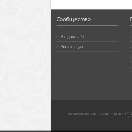
Сообщество
Вход на сайт
Регистрация
Свидетельство о регистрации: Эл № ФС77-6
(Р