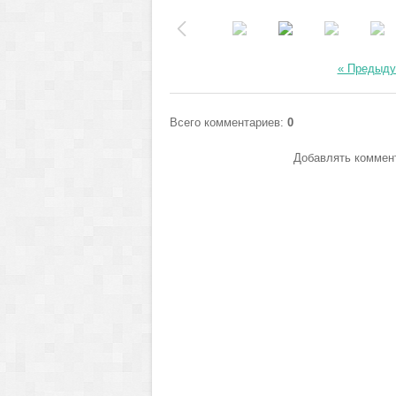
« Предыд
Всего комментариев
:
0
Добавлять коммент