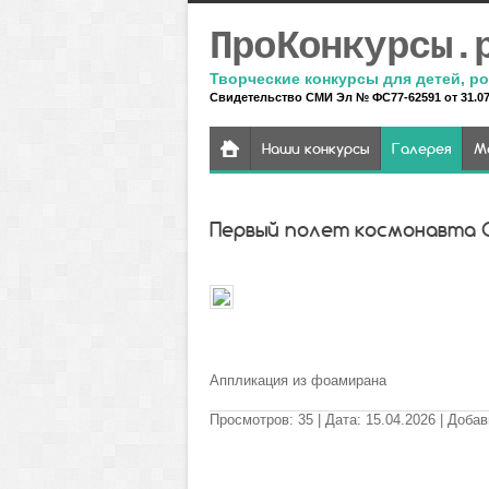
ПроКонкурсы.
Творческие конкурсы для детей, ро
Свидетельство СМИ Эл № ФС77-62591 от 31.07.
Наши конкурсы
Галерея
М
Первый полет космонавта 
Аппликация из фоамирана
Просмотров
:
35
| Дата
:
15.04.2026
| Доба